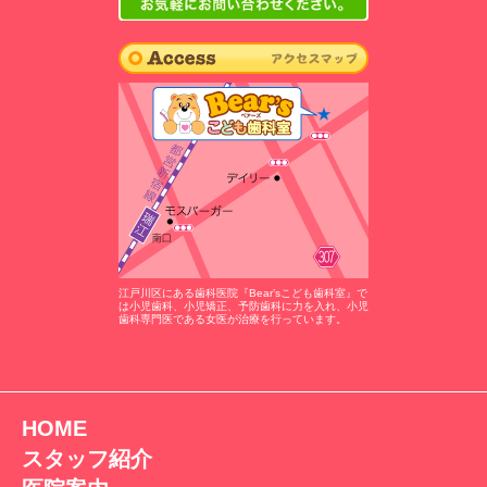
江戸川区にある歯科医院『Bear’sこども歯科室』で
は小児歯科、小児矯正、予防歯科に力を入れ、小児
歯科専門医である女医が治療を行っています。
HOME
スタッフ紹介