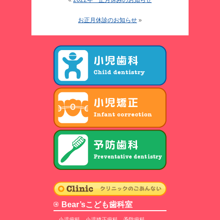
«
2022年 正月休みのお知らせ
お正月休診のお知らせ
»
Bear’sこども歯科室
小児歯科、小児矯正歯科、予防歯科