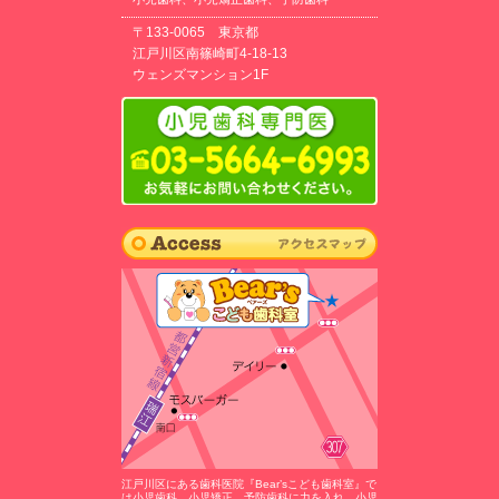
〒133-0065 東京都
江戸川区南篠崎町4-18-13
ウェンズマンション1F
江戸川区にある歯科医院『Bear’sこども歯科室』で
は小児歯科、小児矯正、予防歯科に力を入れ、小児