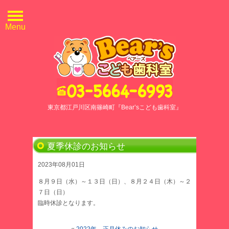
Menu
東京都江戸川区南篠崎町『Bear’sこども歯科室』
夏季休診のお知らせ
2023年08月01日
８月９日（水）～１３日（日）、８月２４日（木）～２
７日（日）
臨時休診となります。