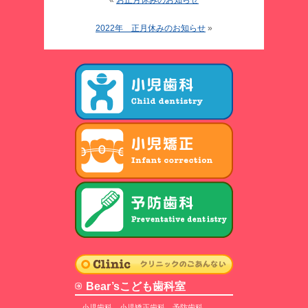
«
お正月休みのお知らせ
2022年 正月休みのお知らせ
»
Bear’sこども歯科室
小児歯科、小児矯正歯科、予防歯科