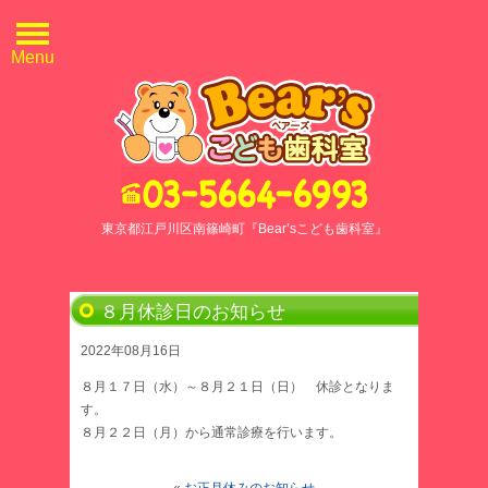
Menu
東京都江戸川区南篠崎町『Bear’sこども歯科室』
８月休診日のお知らせ
2022年08月16日
８月１７日（水）～８月２１日（日） 休診となりま
す。
８月２２日（月）から通常診療を行います。