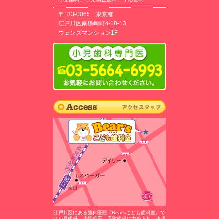
〒133-0065 東京都
江戸川区南篠崎町4-18-13
ウェンズマンション1F
江戸川区にある歯科医院『Bear’sこども歯科室』で
は小児歯科、小児矯正、予防歯科に力を入れ、小児