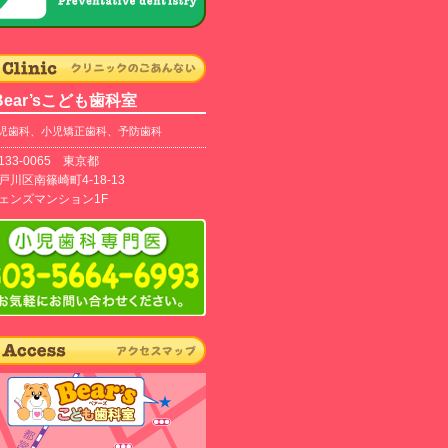
Bear’sこども歯科室
児歯科、小児矯正歯科、予防歯科
133-0065 東京都
戸川区南篠崎町4-18-13
ェンズマンション1F