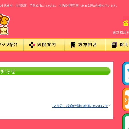
室』は小児歯科、小児矯正、予防歯科に力を入れ、小児歯科専門医である女医が治療を行います。
東京都江戸
お知らせ
12月分 診療時間の変更のお知らせ
»