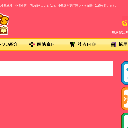
室』は小児歯科、小児矯正、予防歯科に力を入れ、小児歯科専門医である女医が治療を行います。
東京都江戸