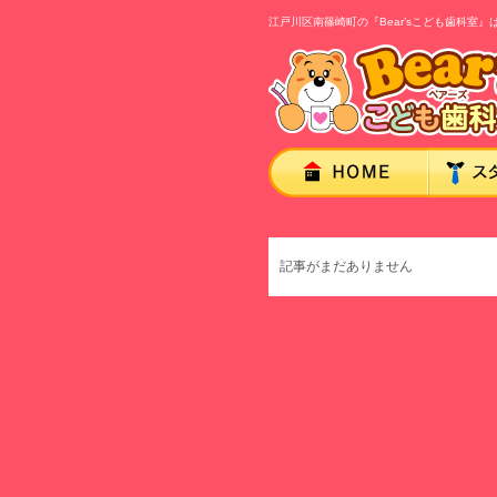
江戸川区南篠崎町の『Bear’sこども歯科
記事がまだありません